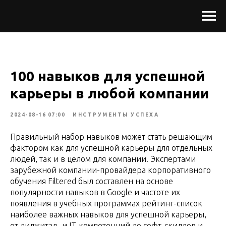
100 навыков для успешной
карьеры в любой компании
2024-08-16 07:00
ИНСТРУМЕНТЫ УСПЕХА
Правильный набор навыков может стать решающим
фактором как для успешной карьеры для отдельных
людей, так и в целом для компании. Экспертами
зарубежной компании-провайдера корпоративного
обучения Filtered был составлен на основе
популярности навыков в Google и частоте их
появления в учебных программах рейтинг-список
наиболее важных навыков для успешной карьеры,
от диджитал- и IT-компетенций до софт-скиллов и