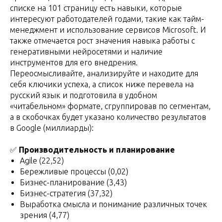
списке на 101 страницу есть навыки, которые
интересуют работодателей годами, такие как тайм-
менеджмент и использование сервисов Microsoft. И
также отмечается рост значения навыка работы с
генеративными нейросетями и наличие
инструментов для его внедрения.
Переосмысливайте, анализируйте и находите для
себя ключики успеха, а список ниже перевела на
русский язык и подготовила в удобном
«читабельном» формате, сгруппировав по сегментам,
а в скобочках будет указано количество результатов
в Google (миллиарды):
✅
Производительность и планирование
Agile (22,52)
Бережливые процессы (0,02)
Бизнес-планирование (3,43)
Бизнес-стратегия (37,32)
Выработка смысла и понимание различных точек
зрения (4,77)