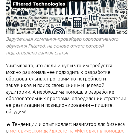
Зарубежная компания-провайдер корпоративного
обучения Filtered, на основе отчета которой
подготовлена данная статья
Учитывая то, что люди ищут и что им требуется –
можно рациональнее подходить к разработке
образовательных программ по потребности
заказчиков и поиск своих «ниш» и целевой
аудитории. А необходима помощь в разработке
образовательных программ, определении стратегии
ее реализации и позиционировании – пишите,
обсудим!
🔥 Тенденции и опыт коллег: навигатор для бизнеса
в
методическом дайджесте на «Методист в помощь»
.