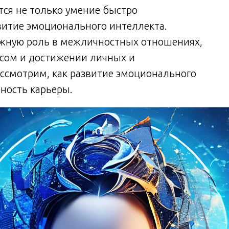
ся не только умение быстро
звитие эмоционального интеллекта.
жную роль в межличностных отношениях,
ссом и достижении личных и
ссмотрим, как развитие эмоционального
ность карьеры.