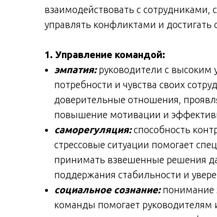
взаимодействовать с сотрудниками, 
управлять конфликтами и достигать 
1. Управление командой:
эмпатия:
руководители с высоким 
потребности и чувства своих сотру
доверительные отношения, проявлят
повышение мотивации и эффектив
саморегуляция:
способность контр
стрессовые ситуации помогает спе
принимать взвешенные решения даж
поддержания стабильности и увере
социальное сознание:
понимание э
команды помогает руководителям 