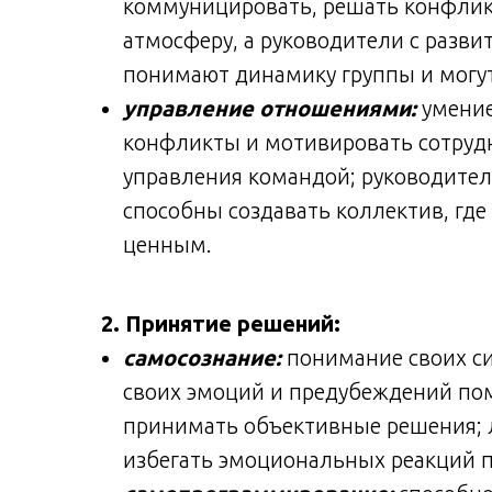
коммуницировать, решать конфлик
атмосферу, а руководители с разв
понимают динамику группы и могу
управление отношениями:
умение
конфликты и мотивировать сотруд
управления командой; руководите
способны создавать коллектив, где
ценным.
2. Принятие решений:
самосознание:
понимание своих си
своих эмоций и предубеждений по
принимать объективные решения; л
избегать эмоциональных реакций 