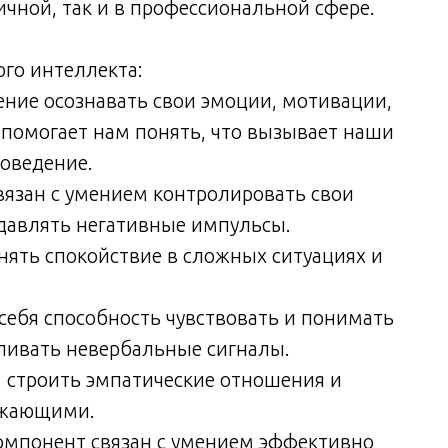
чной, так и в профессиональной сфере.
го интеллекта:
ение осознавать свои эмоции, мотивации,
 помогает нам понять, что вызывает наши
поведение.
вязан с умением контролировать свои
одавлять негативные импульсы.
нять спокойствие в сложных ситуациях и
себя способность чувствовать и понимать
вливать невербальные сигналы.
 строить эмпатические отношения и
ужающими.
омпонент связан с умением эффективно