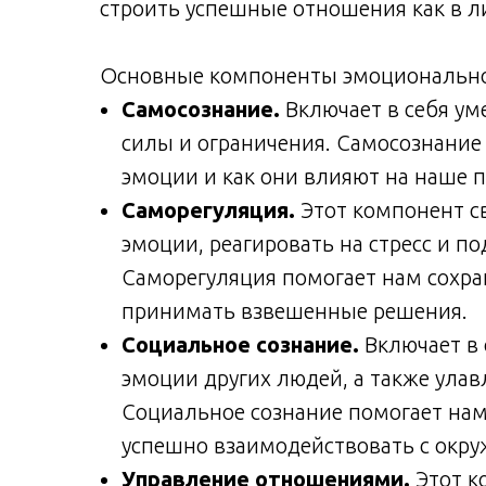
строить успешные отношения как в ли
Основные компоненты эмоционально
Самосознание.
Включает в себя ум
силы и ограничения. Самосознание
эмоции и как они влияют на наше 
Саморегуляция.
Этот компонент с
эмоции, реагировать на стресс и п
Саморегуляция помогает нам сохра
принимать взвешенные решения.
Социальное сознание.
Включает в 
эмоции других людей, а также ула
Социальное сознание помогает нам
успешно взаимодействовать с окр
Управление отношениями.
Этот к