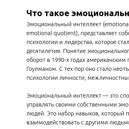
Что такое эмоциональ
Эмоциональный интеллект (emotional 
emotional quotient), представляет со
психологии и лидерства, которое ста
десятилетия. Понятие эмоциональног
оборот в 1990-х годах американским
Гоулманом. С тех пор оно стало нео
психологии личности, межличностных
Эмоциональный интеллект — это спос
управлять своими собственными эмо
людей. Это набор навыков, который 
взаимодействовать с другими людьм