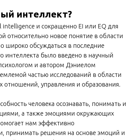
ный интеллект?
intelligence и сокращенно EI или EQ для
бой относительно новое понятие в области
ло широко обсуждаться в последние
о интеллекта было введено в научный
 психологом и автором Дэниелом
тъемлемой частью исследований в области
 отношений, управления и образования.
обность человека осознавать, понимать и
циями, а также эмоциями окружающих
помогает нам эффективно
и, принимать решения на основе эмоций и