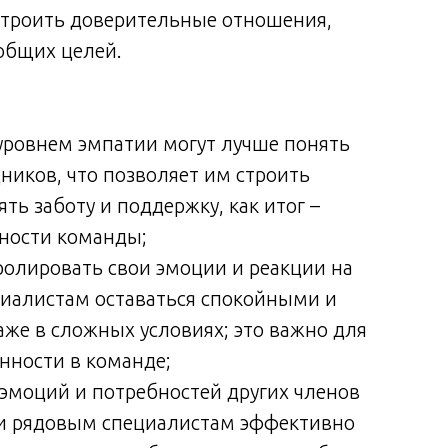
строить доверительные отношения,
общих целей.
уровнем эмпатии могут лучше понять
дников, что позволяет им строить
ь заботу и поддержку, как итог –
ности команды;
олировать свои эмоции и реакции на
циалистам оставаться спокойными и
е в сложных условиях; это важно для
нности в команде;
моций и потребностей других членов
и рядовым специалистам эффективно