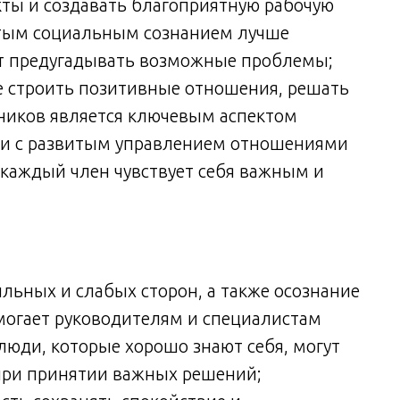
ты и создавать благоприятную рабочую
итым социальным сознанием лучше
т предугадывать возможные проблемы;
 строить позитивные отношения, решать
ников является ключевым аспектом
ли с развитым управлением отношениями
 каждый член чувствует себя важным и
льных и слабых сторон, а также осознание
могает руководителям и специалистам
юди, которые хорошо знают себя, могут
при принятии важных решений;