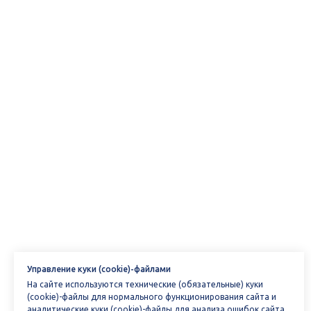
Управление куки (cookie)-файлами
На сайте используются технические (обязательные) куки
(cookie)-файлы для нормального функционирования сайта и
аналитические куки (cookie)-файлы для анализа ошибок сайта,