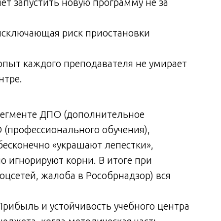
яет запустить новую программу не за
исключающая риск приостановки
 опыт каждого преподавателя не умирает
нтре.
сегменте ДПО (дополнительное
 (профессионального обучения),
бесконечно «украшают лепестки»,
но игнорируют корни. В итоге при
оцсетей, жалоба в Рособрнадзор) вся
рибыль и устойчивость учебного центра