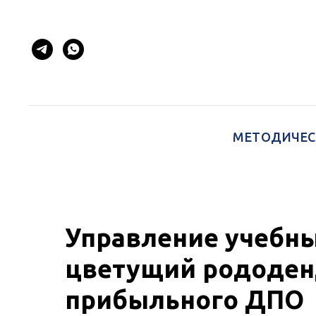
МЕТОДИЧЕС
Управление учебн
цветущий рододенд
прибыльного ДПО