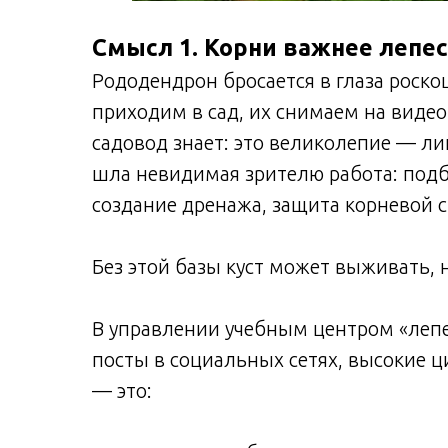
Смысл 1. Корни важнее лепе
Рододендрон бросается в глаза роск
приходим в сад, их снимаем на виде
садовод знает: это великолепие — ли
шла невидимая зрителю работа: подб
создание дренажа, защита корневой 
Без этой базы куст может выживать, 
В управлении учебным центром «лепе
посты в социальных сетях, высокие ц
— это: