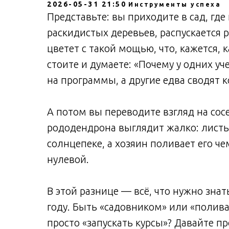
2026-05-31 21:50
Инструменты успеха
Представьте: вы приходите в сад, где 
раскидистых деревьев, распускается 
цветет с такой мощью, что, кажется, 
стоите и думаете: «Почему у одних у
на программы, а другие едва сводят 
А потом вы переводите взгляд на сос
рододендрона выглядит жалко: листья
солнцепеке, а хозяин поливает его че
нулевой.
В этой разнице — всё, что нужно зна
году. Быть «садовником» или «полив
просто «запускать курсы»? Давайте 