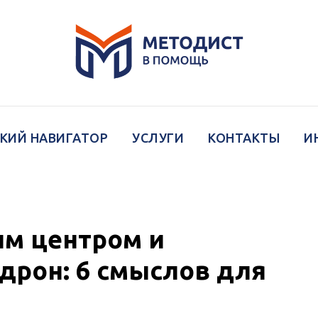
КИЙ НАВИГАТОР
УСЛУГИ
КОНТАКТЫ
И
ым центром и
рон: 6 смыслов для