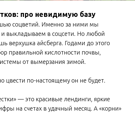
стков: про невидимую базу
ошью соцветий. Именно за ними мы
о и выкладываем в соцсети. Но любой
шь верхушка айсберга. Годами до этого
ор правильной кислотности почвы,
системы от вымерзания зимой.
но цвести по-настоящему он не будет.
стки» — это красивые лендинги, яркие
ифры на счетах в удачный месяц. А «корни»