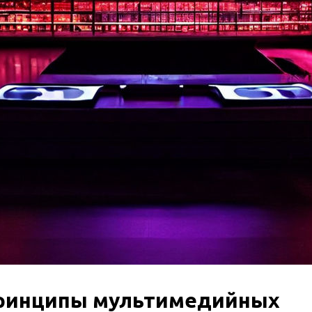
принципы мультимедийных