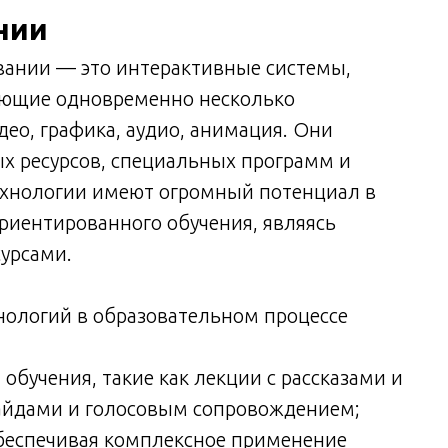
нии
ании — это интерактивные системы,
ающие одновременно несколько
ео, графика, аудио, анимация. Они
х ресурсов, специальных программ и
ехнологии имеют огромный потенциал в
риентированного обучения, являясь
урсами.
ологий в образовательном процессе
бучения, такие как лекции с рассказами и
лайдами и голосовым сопровождением;
обеспечивая комплексное применение