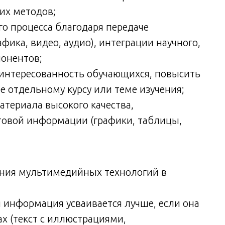
их методов;
го процесса благодаря передаче
фика, видео, аудио), интеграции научного,
понентов;
интересованность обучающихся, повысить
ее отдельному курсу или теме изучения;
атериала высокого качества,
товой информации (графики, таблицы,
ния мультимедийных технологий в
 информация усваивается лучше, если она
х (текст с иллюстрациями,