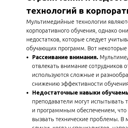
технологий в корпора
Мультимедийные технологии являют
корпоративного обучения, однако он
недостатков, которые следует учитыв
обучающих программ. Вот некоторые 
Рассеивание внимания.
Мультимед
отвлекать внимание сотрудников от
используются сложные и разнообра
снижению эффективности обучения
Недостаточные навыки обучаемы
преподаватели могут испытывать т
и программным обеспечением, что 
вызвать технические проблемы. В м
случаи, когда у специалистов, нап