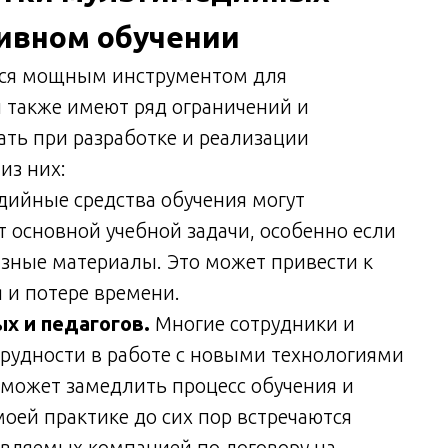
тивном обучении
ся мощным инструментом для
и также имеют ряд ограничений и
ать при разработке и реализации
из них:
ийные средства обучения могут
 основной учебной задачи, особенно если
зные материалы. Это может привести к
 и потере времени.
х и педагогов.
Многие сотрудники и
рудности в работе с новыми технологиями
может замедлить процесс обучения и
оей практике до сих пор встречаются
равляемых компанией по договору на