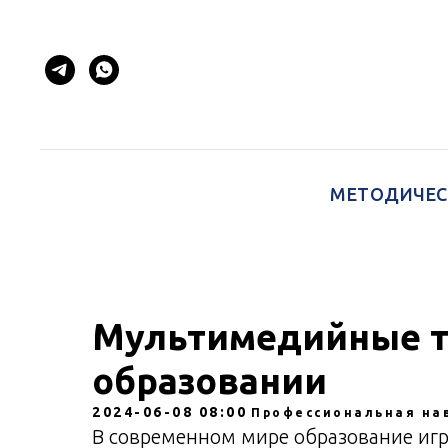
МЕТОДИЧЕС
Мультимедийные т
образовании
2024-06-08 08:00
Профессиональная на
В современном мире образование иг