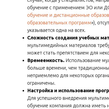
обучение с применением ЭО или ДО
обучение и дистанционные образо
образовательных программ
»), отс
указывается одна на всех.
Сложность создания учебных ма
мультимедийных материалов требу
может стать препятствием для неко
Времеемкость.
Использование му
больше времени, чем традиционны
неприемлемо для некоторых органи
ограничены.
Настройка и использование прогр
Для успешного внедрения мультим
обучение компания должна иметь 