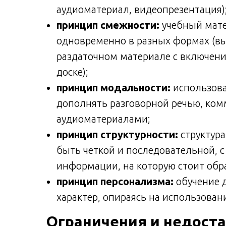
аудиоматериал, видеопрезентация)
принцип смежности:
учебный мате
одновременно в разных формах (выв
раздаточном материале с включени
доске);
принцип модальности:
использов
дополнять разговорной речью, ком
аудиоматериалами;
принцип структурности:
структур
быть четкой и последовательной, 
информации, на которую стоит обр
принцип персонализма:
обучение 
характер, опираясь на использован
Ограничения и недост