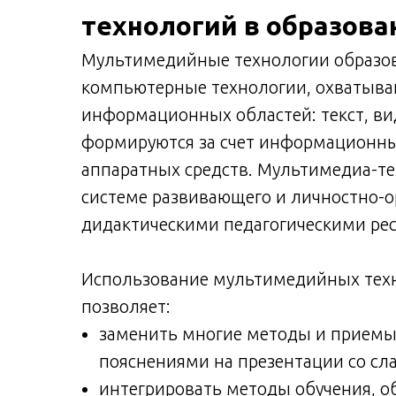
технологий в образова
Мультимедийные технологии образов
компьютерные технологии, охватыв
информационных областей: текст, вид
формируются за счет информационны
аппаратных средств. Мультимедиа-т
системе развивающего и личностно-о
дидактическими педагогическими рес
Использование мультимедийных техн
позволяет:
заменить многие методы и приемы о
пояснениями на презентации со с
интегрировать методы обучения, 