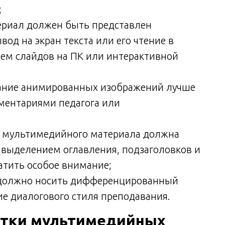
;
риал должен быть представлен
од на экран текста или его чтение в
ем слайдов на ПК или интерактивной
ание анимированных изображений лучше
ментариями педагога или
а мультимедийного материала должна
с выделением оглавления, подзаголовков и
атить особое внимание;
должно носить дифференцированный
ие диалогового стиля преподавания.
атки мультимедийных