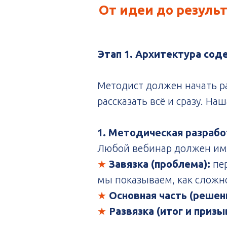
От идеи до резуль
Этап 1. Архитектура соде
Методист должен начать ра
рассказать всё и сразу. Наш
1. Методическая разрабо
Любой вебинар должен имет
★
Завязка (проблема):
пе
мы показываем, как сложно
★
Основная часть (решен
★
Развязка (итог и призы