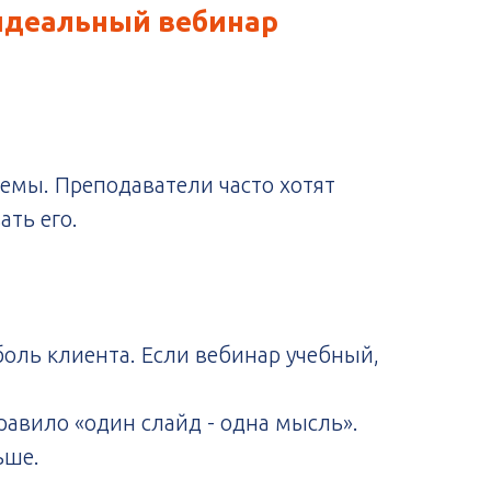
 идеальный вебинар
темы. Преподаватели часто хотят
ать его.
боль клиента. Если вебинар учебный,
равило «один слайд - одна мысль».
ьше.