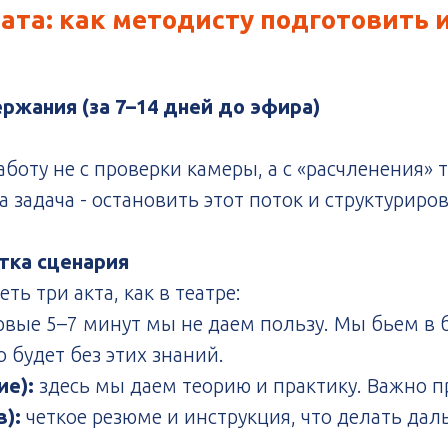
тата: как методисту подготовить
ржания (за 7–14 дней до эфира)
боту не с проверки камеры, а с «расчленения» 
а задача - остановить этот поток и структуриров
тка сценария
ь три акта, как в театре:
рвые 5–7 минут мы не даем пользу. Мы бьем в 
 будет без этих знаний.
ие):
здесь мы даем теорию и практику. Важно п
в):
четкое резюме и инструкция, что делать дал