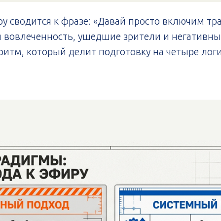
ру сводится к фразе: «Давай просто включим т
я вовлеченность, ушедшие зрители и негативный
итм, который делит подготовку на четыре логи