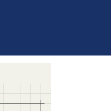
это сложный методический продукт,
иводить к целевым действиям (будь
диста: от технической проверки до
сти вебинар без ошибок + чек-лист и