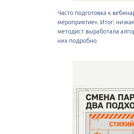
Часто подготовка к вебина
мероприятие». Итог: низка
методист выработала алгор
них подробно.