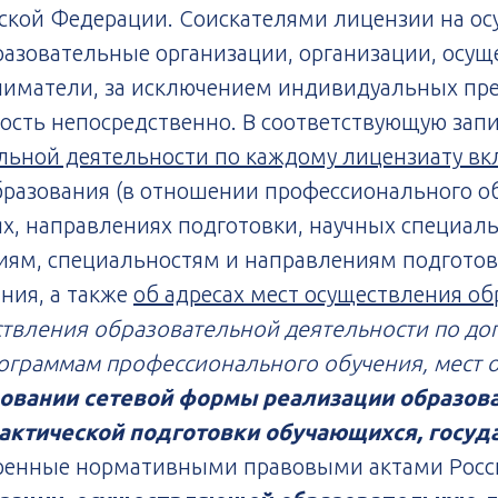
ской Федерации. Соискателями лицензии на о
разовательные организации, организации, осущ
иматели, за исключением индивидуальных пр
ость непосредственно. В соответствующую зап
льной деятельности по каждому лицензиа
ту в
бразования (в отношении профессионального о
ях, направлениях подготовки, научных специал
ям, специальностям и направлениям подготов
ния, а также
об адресах мест осуществления о
ствления образовательной деятельности по 
ограммам профессионального обучения, мест 
зовании сетевой формы реализации образов
актической подготовки обучающихся, госуд
тренные нормативными правовыми актами Росс