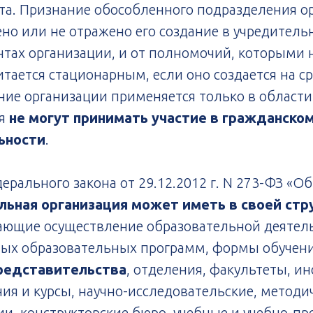
та. Признание обособленного подразделения о
ено или не отражено его создание в учредител
тах организации, и от полномочий, которыми н
тается стационарным, если оно создается на ср
ие организации применяется только в области
ия
не могут принимать участие в гражданско
ьности
.
дерального закона от 29.12.2012 г. N 273-ФЗ «О
льная организация
может иметь в своей стр
ающие осуществление образовательной деятельн
мых образовательных программ, формы обучен
редставительства
, отделения, факультеты, и
ия и курсы, научно-исследовательские, методи
и, конструкторские бюро, учебные и учебно-пр