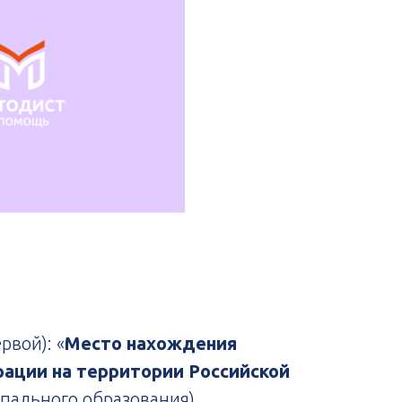
рвой): «
Место нахождения
рации на территории Российской
пального образования).