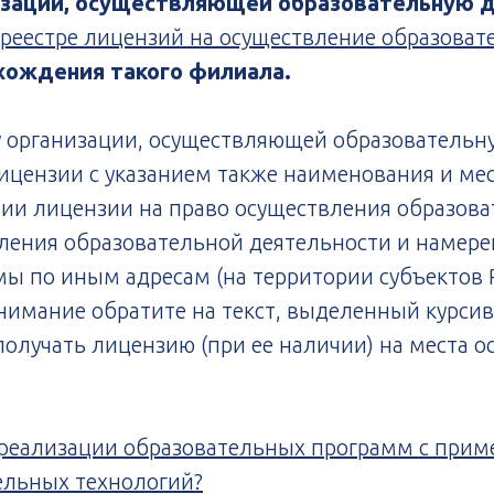
зации, осуществляющей образовательную 
 реестре лицензий на осуществление образова
хождения такого филиала.
у организации, осуществляющей образовательн
ицензии с указанием также наименования и мес
чии лицензии на право осуществления образова
вления образовательной деятельности и намер
ы по иным адресам (на территории субъектов 
нимание обратите на текст, выделенный курсив
получать лицензию (при ее наличии) на места 
и реализации образовательных программ с прим
ельных технологий?