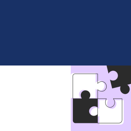
Можно ли на основании ли
лицензию, открывать фили
образовательной деятельн
обучения, дистанционных 