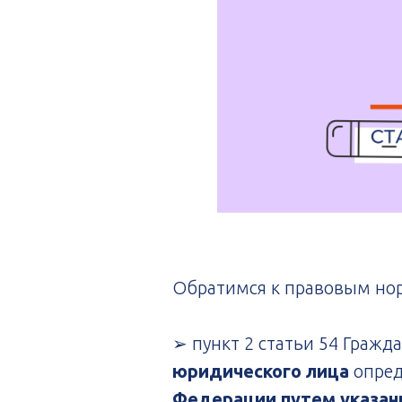
Обратимся к правовым но
➢ пункт 2 статьи 54 Гражда
юридического лица
опред
Федерации путем указани