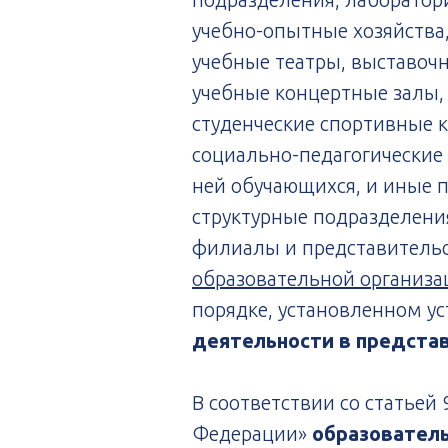
учебно-опытные хозяйства
учебные театры, выставоч
учебные концертные залы, 
студенческие спортивные 
социально-педагогически
ней обучающихся, и иные
структурные подразделени
филиалы и представитель
образовательной организа
порядке, установленном у
деятельности в предста
В соответствии со статьей 
Федерации»
образовател