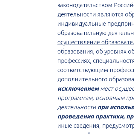
законодательством Россий
деятельности являются об
индивидуальные предприн
образовательную деятельн
осуществление образовате
образования, об уровнях о
профессиях, специальност
соответствующим професси
дополнительного образова
исключением
мест осуще
программам, основным пр
деятельности
при исполь
проведения практики, пр
иные сведения, предусмо