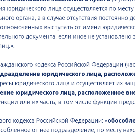
ия юридического лица осуществляется по месту
ого органа, а в случае отсутствия постоянно 
уполномоченных выступать от имени юридическог
тельного документа, если иное не установлено 
иц.».
Гражданского кодекса Российской Федерации (ча
дразделение юридического лица, расположе
ресы юридического лица и осуществляет их за
ение юридического лица, расположенное вн
нкции или их часть, в том числе функции предс
ового кодекса Российской Федерации: «
обособле
собленное от нее подразделение, по месту на