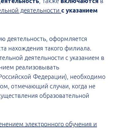
деятельность
, также
включаются
в
тельной деятельности
с указанием
ую деятельность, оформляется
та нахождения такого филиала.
тельной деятельности с указанием в
ением реализовывать
Российской Федерации), необходимо
ом, отмечающий случаи, когда не
осуществления образовательной
енением электронного обучения и