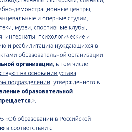
учебно-демонстрационные центры,
анцевальные и оперные студии,
теки, музеи, спортивные клубы,
, интернаты, психологические и
цию и реабилитацию нуждающихся в
ктами образовательной организации
ьной организации
, в том числе
твуют на основании устава
ном подразделении
, утвержденного в
вление образовательной
апрещается
.».
-ФЗ «Об образовании в Российской
ию
в соответствии с