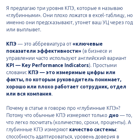
Я предлагаю три уровня КПЭ, которые я называю
«глубинными». Они плохо ложатся в excel-таблицу, но
именно они предсказывают, утонет ваш УЦ через год
или выплывет.
КПЭ
— это аббревиатура от
«ключевые
показатели эффективности»
(в бизнесе и
управлении часто используют английский вариант
KPI — Key Performance Indicators
). Простыми
словами:
КПЭ — это измеримые цифры или
факты, по которым руководитель понимает,
хорошо или плохо работает сотрудник, отдел
или вся компания
.
Почему в статье я говорю про «глубинные КПЭ»?
Потому что обычные КПЭ измеряют только
дно
— то,
что легко посчитать (количество, сроки, проценты). А
глубинные КПЭ измеряют
качество системы
:
способность адаптироваться, уровень доверия в