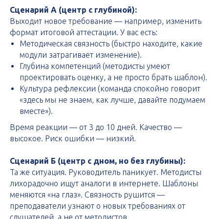
Сценарий А (центр с глубиной):
Выходит новое требование — например, изменить
формат итоговой аттестации. У вас есть:
Методическая связность (быстро находите, какие
модули затрагивает изменение).
Глубина компетенций (методисты умеют
проектировать оценку, а не просто брать шаблон).
Культура рефлексии (команда спокойно говорит
«здесь мы не знаем, как лучше, давайте подумаем
вместе»).
Время реакции — от 3 до 10 дней. Качество —
высокое. Риск ошибки — низкий.
Сценарий Б (центр с дном, но без глубины):
Та же ситуация. Руководитель паникует. Методисты
лихорадочно ищут аналоги в интернете. Шаблоны
меняются «на глаз». Связность рушится —
преподаватели узнают о новых требованиях от
слушателей, а не от методистов.