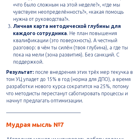
«что было сложным на этой неделе?», «где мы
чувствуем неопределённость?», «какая помощь
нужна от руководства?».
Личная карта методической глубины для
каждого сотрудника
. Не план повышения
квалификации (это поверхность). А честный
разговор: в чём ты силён (твоя глубина), а где ты
пока на мели (зона развития). Без санкций. С
поддержкой.
Результат:
после внедрения этих трёх мер текучка в
том УЦ упадет до 15% в год (норма для ДПО), а время
разработки нового курса сократится на 25%, потому
что методисты перестанут саботировать процессы и
начнут предлагать оптимизации.
Мудрая мысль №7
Методист может имитировать работу годами.