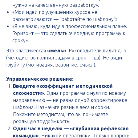
нужно на качественную разработку».
«Мои идеи по улучшению курсов не
рассматриваются — "работайте по шаблону"».
«Я не знаю, куда иду в профессиональном плане.
Горизонт — это сделать очередную программу к
сроку».
Это классическая
«мель»
. Руководитель видит дно
(методист выполнил задачу в срок — да). Не видит
глубину (мотивация, развитие, смысл).
Управленческое решение:
Введите «коэффициент методической
сложности»
. Одна программа с нуля по новому
направлению — не равна одной корректировке
шаблона. Назначьте разные веса и сроки.
Покажите методистам, что вы понимаете
реальную трудоёмкость.
Один час в неделю — «глубинная рефлексия
команды»
. Никакой оперативки. Только вопросы: