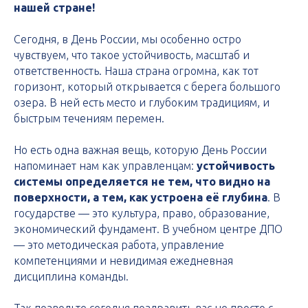
нашей стране!
Сегодня, в День России, мы особенно остро
чувствуем, что такое устойчивость, масштаб и
ответственность. Наша страна огромна, как тот
горизонт, который открывается с берега большого
озера. В ней есть место и глубоким традициям, и
быстрым течениям перемен.
Но есть одна важная вещь, которую День России
напоминает нам как управленцам:
устойчивость
системы определяется не тем, что видно на
поверхности, а тем, как устроена её глубина
. В
государстве — это культура, право, образование,
экономический фундамент. В учебном центре ДПО
— это методическая работа, управление
компетенциями и невидимая ежедневная
дисциплина команды.
Так позвольте сегодня поздравить вас не просто с