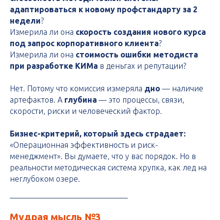
адаптироваться к новому профстандарту за 2
недели
?
Измерила ли она
скорость создания нового курса
под запрос корпоративного клиента
?
Измерила ли она
стоимость ошибки методиста
при разработке КИМа
в деньгах и репутации?
Нет. Потому что комиссия измеряла
дно
— наличие
артефактов. А
глубина
— это процессы, связи,
скорости, риски и человеческий фактор.
Бизнес-критерий, который здесь страдает:
«Операционная эффективность и риск-
менеджмент». Вы думаете, что у вас порядок. Но в
реальности методическая система хрупка, как лед на
неглубоком озере.
Мудрая мысль №3