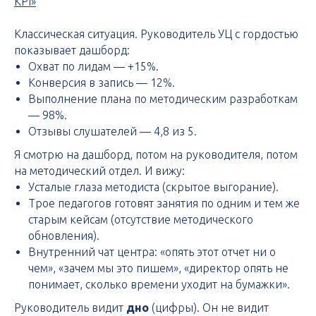
KPI»
Классическая ситуация. Руководитель УЦ с гордостью
показывает дашборд:
Охват по лидам — +15%.
Конверсия в запись — 12%.
Выполнение плана по методическим разработкам
— 98%.
Отзывы слушателей — 4,8 из 5.
Я смотрю на дашборд, потом на руководителя, потом
на методический отдел. И вижу:
Усталые глаза методиста (скрытое выгорание).
Трое педагогов готовят занятия по одним и тем же
старым кейсам (отсутствие методического
обновления).
Внутренний чат центра: «опять этот отчет ни о
чем», «зачем мы это пишем», «директор опять не
понимает, сколько времени уходит на бумажки».
Руководитель видит
дно
(цифры). Он не видит