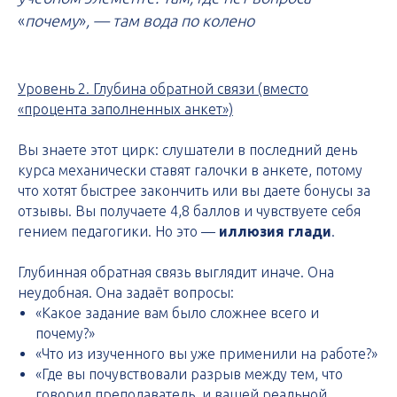
«
почему
»
, — там вода по колено
Уровень 2. Глубина обратной связи (вместо
«процента заполненных анкет»)
Вы знаете этот цирк: слушатели в последний день
курса механически ставят галочки в анкете, потому
что хотят быстрее закончить или вы даете бонусы за
отзывы. Вы получаете 4,8 баллов и чувствуете себя
гением педагогики. Но это —
иллюзия глади
.
Глубинная обратная связь выглядит иначе. Она
неудобная. Она задаёт вопросы:
«Какое задание вам было сложнее всего и
почему?»
«Что из изученного вы уже применили на работе?»
«Где вы почувствовали разрыв между тем, что
говорил преподаватель, и вашей реальной