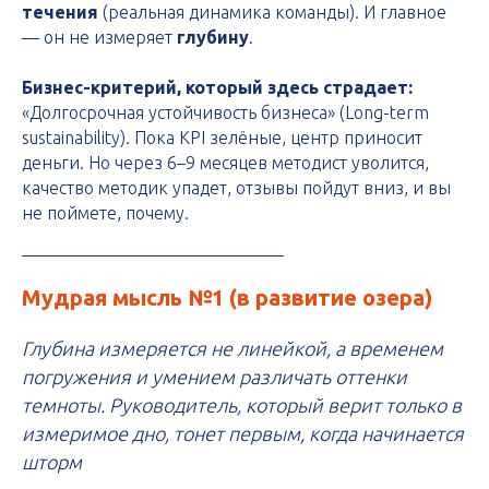
течения
(реальная динамика команды). И главное
— он не измеряет
глубину
.
Бизнес-критерий, который здесь страдает:
«Долгосрочная устойчивость бизнеса» (Long-term
sustainability). Пока KPI зелёные, центр приносит
деньги. Но через 6–9 месяцев методист уволится,
качество методик упадет, отзывы пойдут вниз, и вы
не поймете, почему.
Мудрая мысль №1 (в развитие озера)
Глубина измеряется не линейкой, а временем
погружения и умением различать оттенки
темноты. Руководитель, который верит только в
измеримое дно, тонет первым, когда начинается
шторм