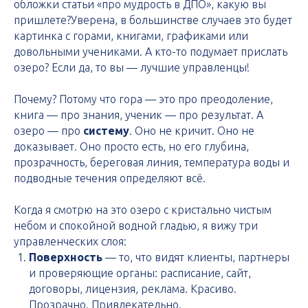
обложки статьи «про мудрость в ДПО», какую вы
пришлете?Уверена, в большинстве случаев это будет
картинка с горами, книгами, графиками или
довольными учениками. А кто-то подумает прислать
озеро? Если да, то вы — лучшие управленцы!
Почему? Потому что гора — это про преодоление,
книга — про знания, ученик — про результат. А
озеро — про
систему
. Оно не кричит. Оно не
доказывает. Оно просто есть, но его глубина,
прозрачность, береговая линия, температура воды и
подводные течения определяют всё.
Когда я смотрю на это озеро с кристально чистым
небом и спокойной водной гладью, я вижу три
управленческих слоя:
Поверхность
— то, что видят клиенты, партнеры
и проверяющие органы: расписание, сайт,
договоры, лицензия, реклама. Красиво.
Прозрачно. Привлекательно.