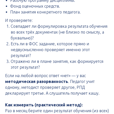
Рабочую программу дисциплины.
Фонд оценочных средств.
План занятия конкретного педагога.
И проверяете:
Совпадает ли формулировка результата обучения
во всех трёх документах (не близко по смыслу, а
буквально)?
Есть ли в ФОС задание, которое прямо и
недвусмысленно проверяет именно этот
результат?
Отражено ли в плане занятия, как формируется
этот результат?
Если на любой вопрос ответ «нет» — у вас
методическая разорванность
. Педагог учит
одному, методист проверяет другое, РПД
декларирует третье. А слушатель получает кашу.
Как измерить (практический метод):
Раз в месяц берите один результат обучения (из всех)