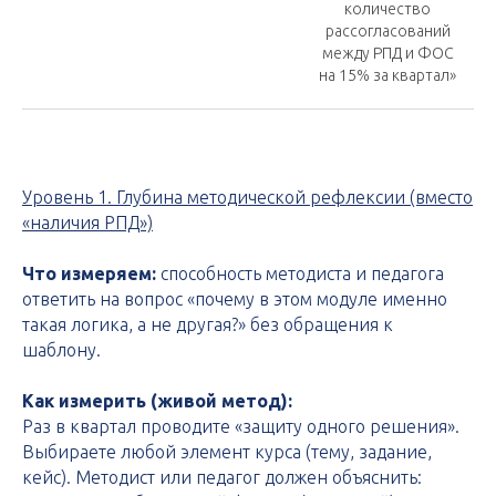
количество
рассогласований
между РПД и ФОС
на 15% за квартал»
Уровень 1. Глубина методической рефлексии (вместо
«наличия РПД»)
Что измеряем:
способность методиста и педагога
ответить на вопрос «почему в этом модуле именно
такая логика, а не другая?» без обращения к
шаблону.
Как измерить (живой метод):
Раз в квартал проводите «защиту одного решения».
Выбираете любой элемент курса (тему, задание,
кейс). Методист или педагог должен объяснить: