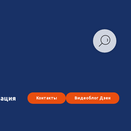
ация
Контакты
Видеоблог Дзен