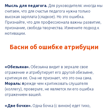
Мысль для педагога.
Для руководителя: иногда мы
считаем, что для счастья педагога нужна только
высокая зарплата (сладкое). Но это ошибка.
Признайте, что для профессионала важны развитие,
признание, свобода творчества. Измените подход к
мотивации.
Басни об ошибке атрибуции
«Обезьяна».
Обезьяна видит в зеркале свое
отражение и атрибутирует его другой обезьяне,
критикуя ее. Она не признает, что это она сама.
Мораль: п
режде чем критиковать слушателя
(коллегу), проверьте, не является ли его ошибка
отражением вашей.
«Две бочки».
Одна бочка (с вином) едет тихо,