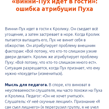
«Винни-Пух идет в гости»:
ошибка атрибуции Пуха
Винни-Пух идет в гости к Кролику. Он съедает всё
угощение, а затем застревает в норе. Когда Кролик
пытается вытащить его, Пух не винит себя в
обжорстве. Он атрибутирует проблему внешним
факторам: «Всё потому, что кто-то слишком узкие
двери делает». Кролик же атрибутирует проблему
Пуху: «Всё потому, что кто-то слишком много ест».
Ситуация разрешается, когда Пух признает, что ему
нужно «похудеть» (измениться).
Мысль для педагога.
В споре, кто виноват в
неуспеваемости слушателя, мы часто похожи на Пуха
и Кролика. Педагог: «Он не хочет учиться!».
Слушатель: «У неё скучные лекции!». Признание «Я
сам съел лишнего» (я перегрузил группу, я не учел