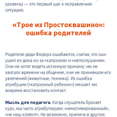
уровень) — это первый шаг к исправлению
ситуации.
«Трое из Простоквашино»:
ошибка родителей
Родители дяди Федора ошибаются, считая, что сын
ушел из дома из-за «капризов» и «непослушания».
Они не хотят видеть истинную причину: им не
хватало времени на общение, они не принимали его
увлечений (животные, техника). Их ошибка
атрибуции («капризный ребенок») мешает им
вовремя восстановить контакт.
Мысль для педагога.
Когда слушатель бросает
курс, мы часто атрибутируем: «немотивированный»,
«не наш клиент». Но возможно, причина в другом: