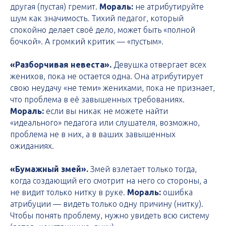
другая (пустая) гремит.
Мораль:
не атрибутируйте
шум как значимость. Тихий педагог, который
спокойно делает своё дело, может быть «полной
бочкой». А громкий критик — «пустым».
«Разборчивая невеста».
Девушка отвергает всех
женихов, пока не остается одна. Она атрибутирует
свою неудачу «не теми» женихами, пока не признает,
что проблема в её завышенных требованиях.
Мораль:
если вы никак не можете найти
«идеального» педагога или слушателя, возможно,
проблема не в них, а в ваших завышенных
ожиданиях.
«Бумажный змей».
Змей взлетает только тогда,
когда создающий его смотрит на него со стороны, а
не видит только нитку в руке.
Мораль:
ошибка
атрибуции — видеть только одну причину (нитку).
Чтобы понять проблему, нужно увидеть всю систему