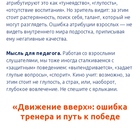
атрибутируют это как «тунеядство», «глупость»,
«отсутствие воспитания». Но зритель видит: за этим
стоит растерянность, поиск себя, талант, который не
могут разглядеть. Ошибка атрибуции взрослых — не
видеть внутреннего мира подростка, приписывая
ему негативные качества.
Мысль для педагога.
Работая со взрослыми
слушателями, мы тоже иногда сталкиваемся с
«защитным» поведением: «выпендривается», «задает
глупые вопросы», «спорит». Кино учит: возможно, за
этим стоит не глупость, а страх, или, наоборот,
глубокое вовлечение. Не спешите с ярлыками.
«Движение вверх»: ошибка
тренера и путь к победе