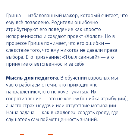
Гриша — избалованный мажор, который считает, что
ему всё позволено. Родители ошибочно
атрибутируют его поведение как «просто
испорченность» и создают проект «Холоп». Но в
процессе Гриша понимает, что его ошибки —
следствие того, что ему никогда не давали права
выбора. Его признание: «Я был свиньей» — это
принятие ответственности за себя.
Мысль для педагога.
В обучении взрослых мы
часто работаем с теми, кто приходит «по
направлению», кто не хочет учиться. Их
сопротивление — это не «лень» (ошибка атрибуции),
а часто страх неудачи или отсутствие мотивации.
Наша задача — как в «Холопе»: создать среду, где
слушатель сам поймет ценность знаний.