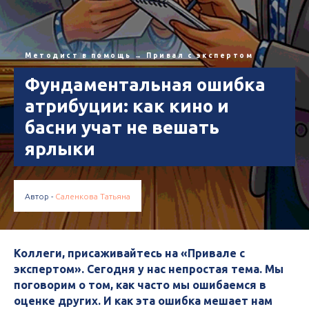
Методист в помощь
→
Привал с экспертом
Фундаментальная ошибка
атрибуции: как кино и
басни учат не вешать
ярлыки
Автор -
Саленкова Татьяна
Коллеги, присаживайтесь на «Привале с
экспертом». Сегодня у нас непростая тема. Мы
поговорим о том, как часто мы ошибаемся в
оценке других. И как эта ошибка мешает нам