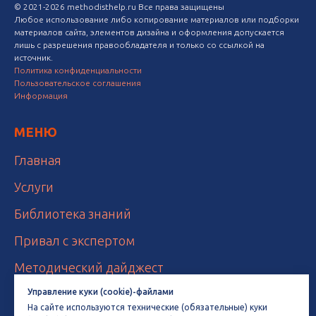
© 2021-2026 methodisthelp.ru Все права защищены
Любое использование либо копирование материалов или подборки
материалов сайта, элементов дизайна и оформления допускается
лишь с разрешения правообладателя и только со ссылкой на
источник.
Политика конфиденциальности
Пользовательское соглашения
Информация
МЕНЮ
Главная
Услуги
Библиотека знаний
Привал с экспертом
Методический дайджест
Календарь инфоповодов
Управление куки (cookie)-файлами
На сайте используются технические (обязательные) куки