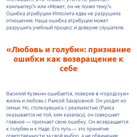
компьютер?» или «Может, он не понял тему?».
Ошибка атрибуции Ипполита едва не разрушила
отношения. Наша ошибка атрибуции может
разрушить учебный процесс и доверие слушателя.
«Любовь и голуби»: признание
ошибки как возвращение к
себе
Василий Кузякин ошибается, поверив в «городскую»
жизнь и любовь с Раисой Захаровной. Он уходит из
семьи. Но, столкнувшись с реальностью (Раиса
оказывается не той, кем казалась), он совершает
главное — признает свою ошибку. Он возвращается
к голубям и к Наде. Его путь — это принятие
ответственности за свой выбор, а не обвинение