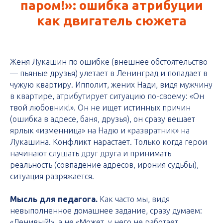
паром!»: ошибка атрибуции
как двигатель сюжета
Женя Лукашин по ошибке (внешнее обстоятельство
— пьяные друзья) улетает в Ленинград и попадает в
чужую квартиру. Ипполит, жених Нади, видя мужчину
в квартире, атрибутирует ситуацию по-своему: «Он
твой любовник!». Он не ищет истинных причин
(ошибка в адресе, баня, друзья), он сразу вешает
ярлык «изменница» на Надю и «развратник» на
Лукашина. Конфликт нарастает. Только когда герои
начинают слушать друг друга и принимать
реальность (совпадение адресов, ирония судьбы),
ситуация разряжается.
Мысль для педагога.
Как часто мы, видя
невыполненное домашнее задание, сразу думаем:
«Ленивый!», а не «Может, у него не работает