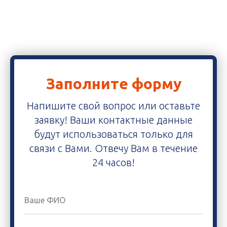
Заполните форму
Напишите свой вопрос или оставьте
заявку! Ваши контактные данные
будут использоваться только для
связи с Вами. Отвечу Вам в течение
24 часов!