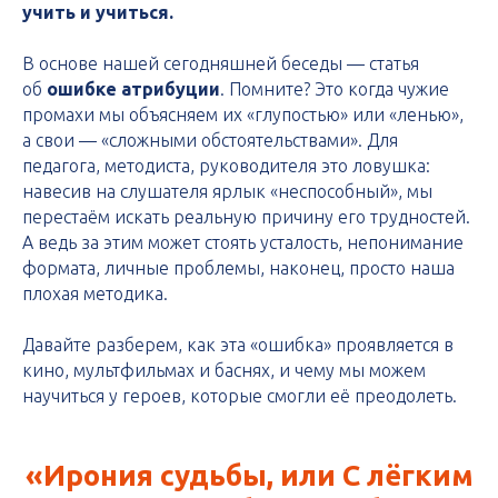
учить и учиться.
В основе нашей сегодняшней беседы — статья
об
ошибке атрибуции
. Помните? Это когда чужие
промахи мы объясняем их «глупостью» или «ленью»,
а свои — «сложными обстоятельствами». Для
педагога, методиста, руководителя это ловушка:
навесив на слушателя ярлык «неспособный», мы
перестаём искать реальную причину его трудностей.
А ведь за этим может стоять усталость, непонимание
формата, личные проблемы, наконец, просто наша
плохая методика.
Давайте разберем, как эта «ошибка» проявляется в
кино, мультфильмах и баснях, и чему мы можем
научиться у героев, которые смогли её преодолеть.
«Ирония судьбы, или С лёгким