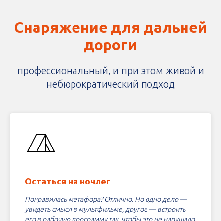
Снаряжение для дальней
дороги
профессиональный, и при этом живой и
небюрократический подход
Остаться на ночлег
Понравилась метафора? Отлично. Но одно дело —
увидеть смысл в мультфильме, другое — встроить
его в рабочую программу так, чтобы это не нарушало