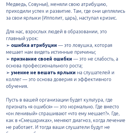
Медведь, Совунья), меняли свою атрибуцию,
приходили успех и развитие. Там, где они цеплялись
за свои ярлыки (Ипполит, царь), наступал кризис.
Для нас, взрослых людей в образовании, это
главный урок:
➢
ошибка атрибуции
— это ловушка, которая
мешает нам видеть истинные причины;
➢
признание своей ошибки
— это не слабость, а
основа профессионального роста;
➢
умение не вешать ярлыки
на слушателей и
коллег — это основа доверия и эффективного
обучения.
Пусть в вашей организации будет культура, где
признать «я ошибся» — это нормально. Где вместо
«он ленивый» спрашивают «что ему мешает?». Где,
как в «Смешариках», меняют диагноз, когда лечение
не работает. И тогда ваши слушатели будут не