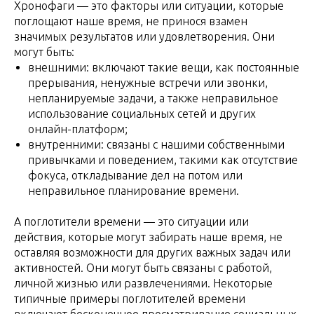
Хронофаги — это факторы или ситуации, которые
поглощают наше время, не принося взамен
значимых результатов или удовлетворения. Они
могут быть:
внешними: включают такие вещи, как постоянные
прерывания, ненужные встречи или звонки,
непланируемые задачи, а также неправильное
использование социальных сетей и других
онлайн-платформ;
внутренними: связаны с нашими собственными
привычками и поведением, такими как отсутствие
фокуса, откладывание дел на потом или
неправильное планирование времени.
А поглотители времени — это ситуации или
действия, которые могут забирать наше время, не
оставляя возможности для других важных задач или
активностей. Они могут быть связаны с работой,
личной жизнью или развлечениями. Некоторые
типичные примеры поглотителей времени
включают бесконечное просматривание социальных