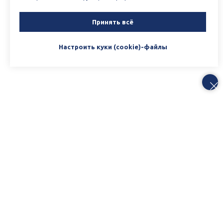
Принять всё
Настроить куки (cookie)-файлы
Заполните форму
Напишите свой вопрос или оставьте