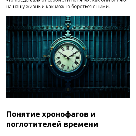
на нашу жизнь и как можно бороться с ними.
Понятие хронофагов и
поглотителей времени