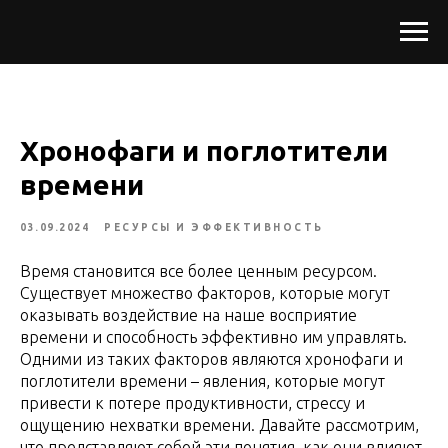
Хронофаги и поглотители
времени
03.09.2024
РЕСУРСЫ И ЭФФЕКТИВНОСТЬ
Время становится все более ценным ресурсом.
Существует множество факторов, которые могут
оказывать воздействие на наше восприятие
времени и способность эффективно им управлять.
Одними из таких факторов являются хронофаги и
поглотители времени – явления, которые могут
привести к потере продуктивности, стрессу и
ощущению нехватки времени. Давайте рассмотрим,
что представляют собой эти понятия, как они влияют