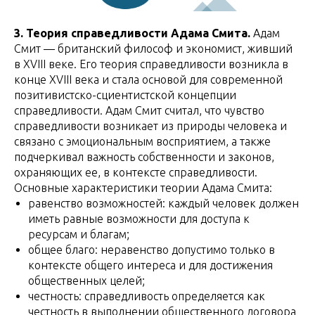
3. Теория справедливости Адама Смита.
Адам
Смит — британский философ и экономист, живший
в XVIII веке. Его теория справедливости возникла в
конце XVIII века и стала основой для современной
позитивистско-сциентистской концепции
справедливости. Адам Смит считал, что чувство
справедливости возникает из природы человека и
связано с эмоциональным восприятием, а также
подчеркивал важность собственности и законов,
охраняющих ее, в контексте справедливости.
Основные характеристики теории Адама Смита:
равенство возможностей: каждый человек должен
иметь равные возможности для доступа к
ресурсам и благам;
общее благо: неравенство допустимо только в
контексте общего интереса и для достижения
общественных целей;
честность: справедливость определяется как
честность в выполнении общественного договора