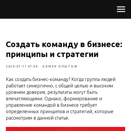
Создать команду в бизнесе:
принципы и стратегии
2024-07-11 07:00
ОБМЕН ОПЫТОМ
Как создать бизнес-команду? Когда группа людей
работает синергично, с общей целью и высоким
уровнем доверия, результаты могут быть
впечатляющими. Однако, формирование и
управление командой в бизнесе требует
определенных принципов и стратегий, которые
рассмотрим в данной статье.