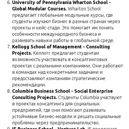
University of Pennsylvania Wharton School -
Global Modular Courses.
Wharton School
предлагает глобальные модульные курсы, где
студенты изучают бизнес в разных странах через
проекты и кейс-стади. Это помогает им понять
особенности международного бизнеса и
развивать навыки работы в глобальной среде.
Kellogg School of Management - Consulting
Projects.
Келлогг предлагает студентам
возможность участвовать в консалтинговых
проектах с реальными компаниями. Они работают
в командах над конкретными задачами и
предоставляют компаниям стратегические
рекомендации.
Columbia Business School - Social Enterprise
Consulting Projects.
Студенты Columbia участвуют
в проектах консалтинга для социальных
предприятий, где они помогают развивать
устойчивые бизнес-модели и решать социальные
проблемы через предпринимательство.
IE Business School - Venture Lab.
IE предлагает