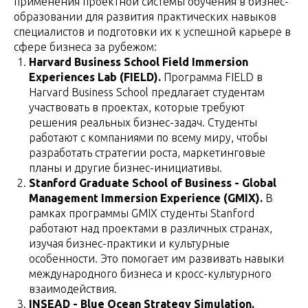
применения проектной системы обучения в бизнес-
образовании для развития практических навыков
специалистов и подготовки их к успешной карьере в
сфере бизнеса за рубежом:
Harvard Business School Field Immersion
Experiences Lab (FIELD).
Программа FIELD в
Harvard Business School предлагает студентам
участвовать в проектах, которые требуют
решения реальных бизнес-задач. Студенты
работают с компаниями по всему миру, чтобы
разработать стратегии роста, маркетинговые
планы и другие бизнес-инициативы.
Stanford Graduate School of Business - Global
Management Immersion Experience (GMIX).
В
рамках программы GMIX студенты Stanford
работают над проектами в различных странах,
изучая бизнес-практики и культурные
особенности. Это помогает им развивать навыки
международного бизнеса и кросс-культурного
взаимодействия.
INSEAD - Blue Ocean Strategy Simulation.