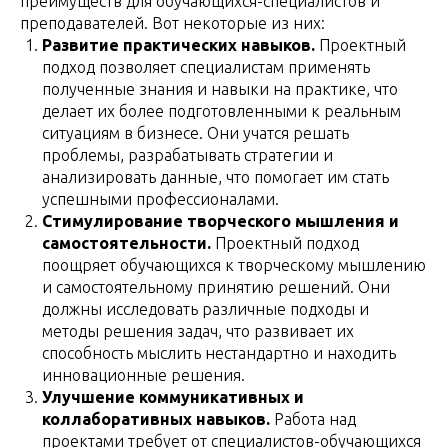
преимуществ для обучающихся-специалистов и
преподавателей. Вот некоторые из них:
Развитие практических навыков.
Проектный
подход позволяет специалистам применять
полученные знания и навыки на практике, что
делает их более подготовленными к реальным
ситуациям в бизнесе. Они учатся решать
проблемы, разрабатывать стратегии и
анализировать данные, что помогает им стать
успешными профессионалами.
Стимулирование творческого мышления и
самостоятельности.
Проектный подход
поощряет обучающихся к творческому мышлению
и самостоятельному принятию решений. Они
должны исследовать различные подходы и
методы решения задач, что развивает их
способность мыслить нестандартно и находить
инновационные решения.
Улучшение коммуникативных и
коллаборативных навыков.
Работа над
проектами требует от специалистов-обучающихся