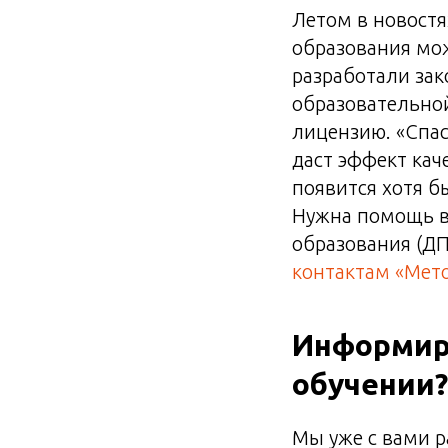
Летом в новостя
образования мо
разработали зак
образовательно
лицензию. «Спас
даст эффект кач
появится хотя б
Нужна помощь в
образования (ДП
контактам «Мет
Информир
обучении?
Мы уже с вами 