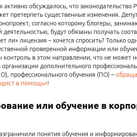
х активно обсуждалось, что законодательство 
жет претерпеть существенные изменения. Депу
онопроект, согласно которому блогеры, заним
й деятельностью, будут обязаны получать соо
ет ли» лицензия – хочется спросить? Только од
ественной проверенной информации или обучен
ы контроль в этом направлении, что не может н
 организации дополнительного профессиональ
О), профессионального обучения (ПО) –
обраща
одист в помощь»
!
ование или обучение в корп
разграничили понятия обучения и информирова