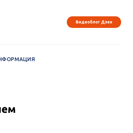
Видеоблог Дзен
НФОРМАЦИЯ
чем