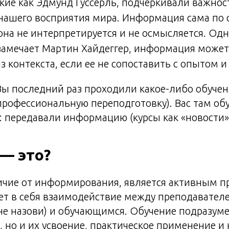
кие как Эдмунд Гуссерль, подчеркивали важно
 нашего восприятия мира. Информация сама по 
она не интерпретируется и не осмысляется. Одн
замечает Мартин Хайдеггер, информация может
з контекста, если ее не сопоставить с опытом 
Вы последний раз проходили какое-либо обуче
рофессиональную переподготовку). Вас там об
 передавали информацию (курсы как «новости»
— это?
ичие от информирования, является активным п
т в себя взаимодействие между преподавателе
е назови) и обучающимся. Обучение подразуме
, но и их усвоение, практическое применение и