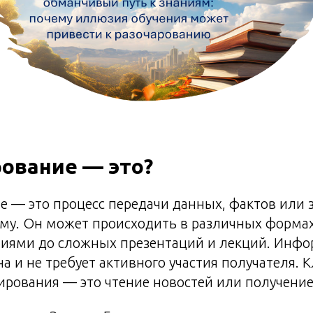
ование — это?
 — это процесс передачи данных, фактов или з
ому. Он может происходить в различных формах
иями до сложных презентаций и лекций. Инфо
на и не требует активного участия получателя. 
рования — это чтение новостей или получение