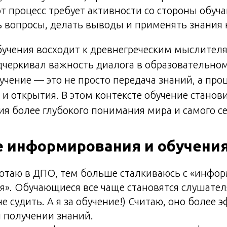
т процесс требует активности со стороны обуч
 вопросы, делать выводы и применять знания 
учения восходит к древнегреческим мыслителя
дчеркивал важность диалога в образовательном
бучение — это не просто передача знаний, а про
и открытия. В этом контексте обучение станов
я более глубокого понимания мира и самого се
е информирования и обучени
отаю в ДПО, тем больше сталкиваюсь с «инфо
я». Обучающиеся все чаще становятся слушате
е судить. А я за обучение!) Считаю, оно более 
 получении знаний.