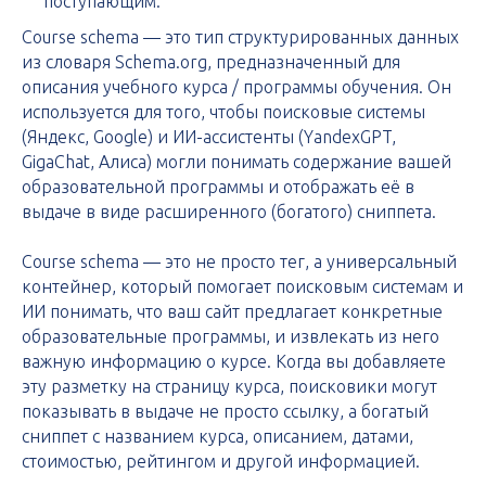
поступающим.
Course schema — это тип структурированных данных
из словаря Schema.org, предназначенный для
описания учебного курса / программы обучения. Он
используется для того, чтобы поисковые системы
(Яндекс, Google) и ИИ-ассистенты (YandexGPT,
GigaChat, Алиса) могли понимать содержание вашей
образовательной программы и отображать её в
выдаче в виде расширенного (богатого) сниппета.
Course schema — это не просто тег, а универсальный
контейнер, который помогает поисковым системам и
ИИ понимать, что ваш сайт предлагает конкретные
образовательные программы, и извлекать из него
важную информацию о курсе. Когда вы добавляете
эту разметку на страницу курса, поисковики могут
показывать в выдаче не просто ссылку, а богатый
сниппет с названием курса, описанием, датами,
стоимостью, рейтингом и другой информацией.