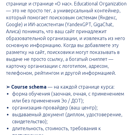
странице и странице «О нас». Educational Organization
— это не просто тег, а универсальный контейнер,
который помогает поисковым системам (Яндекс,
Google) и ИИ-ассистентам (YandexGPT, GigaChat,
Алиса) понимать, что ваш сайт принадлежит
образовательной организации, и извлекать из него
основную информацию. Когда вы добавляете эту
разметку на сайт, поисковики могут показывать в
выдаче не просто ссылку, а богатый сниппет —
карточку организации с логотипом, адресом,
телефоном, рейтингом и другой информацией.
➢ Course schema
— на каждой странице курса:
форма обучения (заочная, очная, с применением
или без применения Эо / ДОТ);
организация-провайдер (ваш центр);
выдаваемый документ (диплом, удостоверение,
свидетельство);
длительность, стоимость, требования к