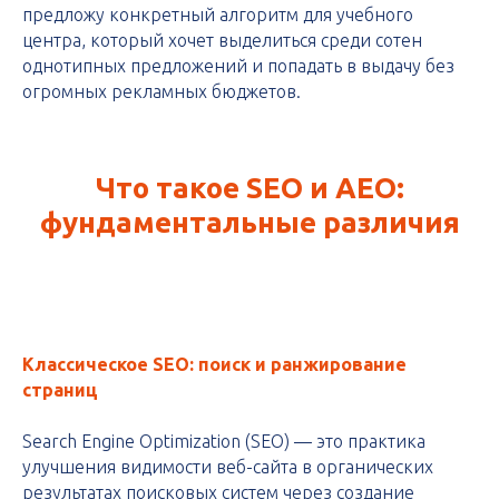
предложу конкретный алгоритм для учебного
центра, который хочет выделиться среди сотен
однотипных предложений и попадать в выдачу без
огромных рекламных бюджетов.
Что такое SEO и AEO:
фундаментальные различия
Классическое SEO: поиск и ранжирование
страниц
Search Engine Optimization (SEO) — это практика
улучшения видимости веб-сайта в органических
результатах поисковых систем через создание