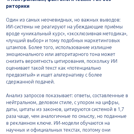
риторики
Один из самых неочевидных, но важных выводов:
ИИ-системы не реагируют на убеждающие приёмы
вроде «уникальный курс», «эксклюзивная методика»,
«лучший выбор» и тому подобных маркетинговых
штампов. Более того, использование излишне
эмоционального или авторитарного тона может
снизить вероятность цитирования, поскольку ИИ
оценивает такой текст как «потенциально
предвзятый» и ищет альтернативу с более
сдержанной подачей.
Анализ запросов показывает: ответы, составленные в
нейтральном, деловом стиле, с упором на цифры,
даты, цитаты из законов, цитируются системой в 1,7
раза чаще, чем аналогичные по смыслу, но поданные
в рекламном ключе. ИИ-модели обучаются на
научных и официальных текстах, поэтому они