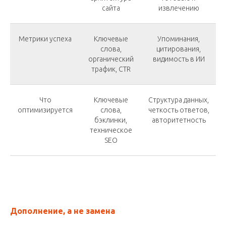
сайта
извлечению
Метрики успеха
Ключевые
Упоминания,
слова,
цитирования,
органический
видимость в ИИ
трафик, CTR
Что
Ключевые
Структура данных,
оптимизируется
слова,
четкость ответов,
бэклинки,
авторитетность
техническое
SEO
Дополнение, а не замена