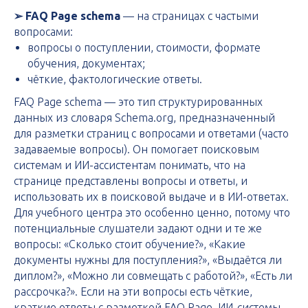
➢ FAQ Page schema
— на страницах с частыми
вопросами:
вопросы о поступлении, стоимости, формате
обучения, документах;
чёткие, фактологические ответы.
FAQ Page schema — это тип структурированных
данных из словаря Schema.org, предназначенный
для разметки страниц с вопросами и ответами (часто
задаваемые вопросы). Он помогает поисковым
системам и ИИ-ассистентам понимать, что на
странице представлены вопросы и ответы, и
использовать их в поисковой выдаче и в ИИ-ответах.
Для учебного центра это особенно ценно, потому что
потенциальные слушатели задают одни и те же
вопросы: «Сколько стоит обучение?», «Какие
документы нужны для поступления?», «Выдаётся ли
диплом?», «Можно ли совмещать с работой?», «Есть ли
рассрочка?». Если на эти вопросы есть чёткие,
краткие ответы с разметкой FAQ Page, ИИ-системы