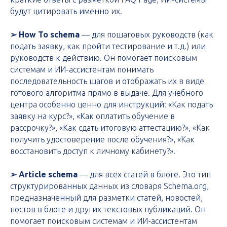
будут цитировать именно их.
➢ How To schema
— для пошаговых руководств (как
подать заявку, как пройти тестирование и т.д.) или
руководств к действию. Он помогает поисковым
системам и ИИ-ассистентам понимать
последовательность шагов и отображать их в виде
готового алгоритма прямо в выдаче. Для учебного
центра особенно ценно для инструкций: «Как подать
заявку на курс?», «Как оплатить обучение в
рассрочку?», «Как сдать итоговую аттестацию?», «Как
получить удостоверение после обучения?», «Как
восстановить доступ к личному кабинету?».
➢ Article schema
— для всех статей в блоге. Это тип
структурированных данных из словаря Schema.org,
предназначенный для разметки статей, новостей,
постов в блоге и других текстовых публикаций. Он
помогает поисковым системам и ИИ-ассистентам