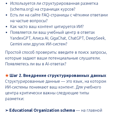
Используется ли структурированная разметка
(schema.org) на страницах курсов?
Есть ли на сайте FAQ-страницы с чёткими ответами
на частые вопросы?
Как часто ваш контент цитируется ИИ?
Появляется ли ваш учебный центр в ответах
YandexGPT, Алиса AI, GigaChat, ChatGPT, DeepSeek,
Gemini или других ИИ-систем?
Простой способ проверить: введите в поиск запросы,
которые задают ваши потенциальные слушатели.
Появляетесь ли вы в AI-ответах?
★
Шаг 2. Внедрение структурированных данных
Структурированные данные — это язык, на котором
ИИ-системы понимают ваш контент. Для учебного
центра критически важны следующие типы
разметки:
➢ Educational Organization schema
— на главной