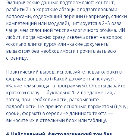
Эмпирические данные подтверждают: контент,
разбитый на короткие абзацы с подзаголовками-
вопросами, содержащий перечни (например, списки
компетенций или модулей), цитируется в 2–3 раза
чаще, чем сплошной текст аналогичного объёма. ИИ
любит, когда можно сразу извлечь ответ на вопрос
«сколько длится курс» или «какие документы
выдаются» без необходимости прочитывать всю
страницу.
Практический вывод:
используйте подзаголовки в
формате вопросов («Какой документ я получу?»,
«Какие темы входят в программу?»). Ответы давайте
кратко и сразу — буквально 1–2 предложения, а
затем, при необходимости, раскрывайте
подробности. Не прячьте основные параметры (цену,
сроки, формат) в середине длинного текста —
выносите их в отдельный блок или таблицу.
4. Нейтральный, фактологический тон без