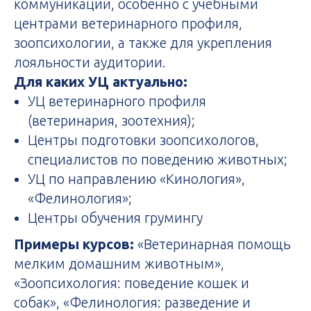
коммуникаций, особенно с учебными
центрами ветеринарного профиля,
зоопсихологии, а также для укрепления
лояльности аудитории.
Для каких УЦ актуально:
УЦ ветеринарного профиля
(ветеринария, зоотехния);
Центры подготовки зоопсихологов,
специалистов по поведению животных;
УЦ по направлению «Кинология»,
«Фелинология»;
Центры обучения грумингу
Примеры курсов:
«Ветеринарная помощь
мелким домашним животным»,
«Зоопсихология: поведение кошек и
собак», «Фелинология: разведение и